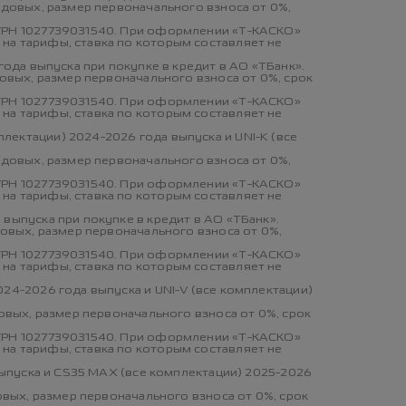
одовых, размер первоначального взноса от 0%,
ОГРН 1027739031540. При оформлении «Т-КАСКО»
на тарифы, ставка по которым составляет не
года выпуска при покупке в кредит в АО «ТБанк».
довых, размер первоначального взноса от 0%, срок
ОГРН 1027739031540. При оформлении «Т-КАСКО»
на тарифы, ставка по которым составляет не
лектации) 2024-2026 года выпуска и UNI-K (все
одовых, размер первоначального взноса от 0%,
ОГРН 1027739031540. При оформлении «Т-КАСКО»
на тарифы, ставка по которым составляет не
выпуска при покупке в кредит в АО «ТБанк».
довых, размер первоначального взноса от 0%,
ОГРН 1027739031540. При оформлении «Т-КАСКО»
на тарифы, ставка по которым составляет не
24-2026 года выпуска и UNI-V (все комплектации)
довых, размер первоначального взноса от 0%, срок
ОГРН 1027739031540. При оформлении «Т-КАСКО»
на тарифы, ставка по которым составляет не
 выпуска и CS35 MAX (все комплектации) 2025-2026
овых, размер первоначального взноса от 0%, срок