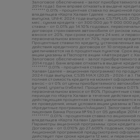
Залоговое обеспечение – залог приобретаемого 
2014 года). Банк вправе отказать в выдаче креди
******* 0,01% - процентная ставка по акционной
владельцев «Карта Халва» (далее – акционная п
выпуска, UNI-K 2024 года выпуска, CS75PLUS 2025-
мес.; сумма кредита - от 300 000 до 9 000 000 р
ставка – от 0,01% до 14.10% годовых, первонач
договора страхования автомобиля от рисков хищен
взносе от 20%, при сроке кредита 24 мес. и перво
первоначальном взносе от 70%, при сроке кредита
Процентные ставки по кредиту, установленные а
действия кредитного договора от 10 операций на
увеличивается на 6 процентных пунктов. Срок акци
акции указаны в Паспорте акции «Автокредит с Ха
Залоговое обеспечение – залог приобретаемого 
2014 года). Банк вправе отказать в выдаче креди
******** 0,01% - процентная ставка по акционно
Халва» (далее – акционная программа) по продук
2024 года выпуска, CS35 MAX (2025 - 2026 г.в.). П
полная стоимость кредита на момент оформления 
взнос – от 0% от цены приобретаемого автомоб
(угона), утраты (гибели). Процентная ставка 0,01
первоначальном взносе от 80%. Процентные став
периоде по «Карта Халва» в течение действия кр
действующая процентная ставка увеличивается на 6
ее проведения, иные условия акции указаны в Пас
«Кредитные программы»/»Акции»). Залоговое обе
лицензия Банка России № 963 от 05 декабря 2014 
********* 0,01% - процентная ставка по акционн
владельцев «Карта Халва» (далее – акционная пр
Параметры акционной программы: срок кредита – о
Договора – от 0,010% до 27,608% годовых, процен
Акционной программой предусмотрено оформление
действует при сроке кредита 12 мес. и первоначал