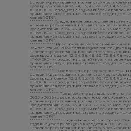
Условия кредитования: полная стоимость кредита 
срок кредитования 12, 24, 36, 48, 60, 72, 84, 96 ме
«Т-КАСКО» - продукт на случай гибели и повреж
применяемая процентная ставка по кредиту может
менее 1,01%*.
************* Предложение распространяется на н
Условия кредитования: полная стоимость кредита 
кредитования 12, 24, 36, 48, 60, 72, 84, 96 мес., с
«Т-КАСКО» - продукт на случай гибели и повреж
применяемая процентная ставка по кредиту может
менее 1,01%*.
************** Предложение распространяется на
комплектации) 2024 года выпуска при покупке в к
Условия кредитования: полная стоимость кредита 
срок кредитования 12, 24, 36, 48, 60, 72, 84, 96 ме
«Т-КАСКО» - продукт на случай гибели и повреж
применяемая процентная ставка по кредиту может
менее 1,01%*.
*************** Предложение распространяется на
Условия кредитования: полная стоимость кредита 
срок кредитования 12, 24, 36, 48, 60, 72, 84, 96 ме
«Т-КАСКО» - продукт на случай гибели и повреж
применяемая процентная ставка по кредиту может
менее 1,01%*.
**************** Предложение распространяется н
2025 и 2026 года выпуска при покупке в кредит в 
Условия кредитования: полная стоимость кредита 
кредитования 12, 24, 36, 48, 60, 72, 84, 96 мес., с
«Т-КАСКО» - продукт на случай гибели и повреж
применяемая процентная ставка по кредиту может
менее 1,01%*.
***************** Предложение распространяется 
года выпуска при покупке в кредит в АО «ТБанк».
Условия кредитования: полная стоимость кредита 