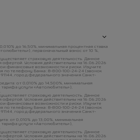
0,010% до 16,50%, минимальная процентная ставка
втолюбитель»), первоначальный взнос от 10 %,
осуществляет страховую деятельность. Данное
 офертой. Условия действительны на 16.06.2026
свои финансовые возможности и риски. Изучите
я по телефону Банка: 8-800-100-24-24 (звонок
191144, город федерального значения Санкт-
едита: от 0,010% до 14,500%, минимальная
и тарифа услуги «Автолюбитель»),
.
осуществляет страховую деятельность. Данное
 офертой. Условия действительны на 16.06.2026
свои финансовые возможности и риски. Изучите
я по телефону Банка: 8-800-100-24-24 (звонок
191144, город федерального значения Санкт-
та: от 0,010% до 13,00%, минимальная
и тарифа услуги «Автолюбитель»),
.
осуществляет страховую деятельность. Данное
 офертой. Условия действительны на 16.06.2026