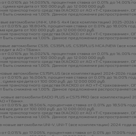
от 0,010% до 14,003%%, процентная ставка от 0,01% до 14,00% г
с., сумма кредита от 100 000 руб. до 12 000 000 руб.
дения транспортного средства (КАСКО) от АО «Т-Страхование», 
 быть снижена на 1,00%. Данное предложение распространяется 
овые автомобили UNI-K, UNI-S 4x4 (все комплектации) 2025-2026 
от 0,015% до 18,804%, процентная ставка от 0,01% до 18,00% го
умма кредита от 100 000 руб. до 12 000 000 руб.
дения транспортного средства (КАСКО) от АО «Т-Страхование», 
 быть снижена на 1,00%. Данное предложение распространяется 
 новые автомобили CS35, CS35PLUS, CS35PLUS MCA/NEW (все комп
редит в АО «ТБанк».
от 0,010% до 16,002%%, процентная ставка от 0,01% до 16,00% г
с., сумма кредита от 100 000 руб. до 12 000 000 руб.
дения транспортного средства (КАСКО) от АО «Т-Страхование», 
 быть снижена на 1,00%. Данное предложение распространяется 
 новые автомобили CS75PLUS (все комплектации) 2024-2026 года 
от 0,010% до 16,006%, процентная ставка от 0,01% до 16,00% го
с., сумма кредита от 100 000 руб. до 12 000 000 руб.
дения транспортного средства (КАСКО) от АО «Т-Страхование», 
 быть снижена на 1,00%. Данное предложение распространяется 
а новые автомобили EADO PLUS и CS75 PRO (все комплектации) 20
АО «ТБанк».
от 0,015% до 18,506%, процентная ставка от 0,01% до 18,50% го
умма кредита от 100 000 руб. до 12 000 000 руб.
дения транспортного средства (КАСКО) от АО «Т-Страхование», 
 быть снижена на 1,00%. Данное предложение распространяется 
на новые автомобили UNI-V, UNI-T (все комплектации) 2024 года
от 0,015% до 17,005%, процентная ставка от 0,01% до 17,00% год