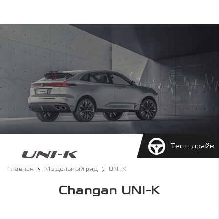
Тест-драйв
Главная
Модельный ряд
UNI-K
Changan UNI-K