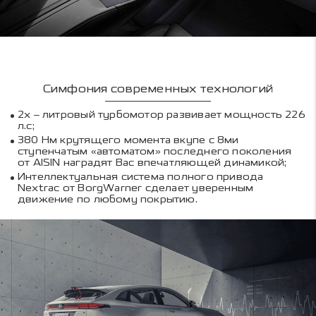
Симфония современных технологий
2х – литровый турбомотор развивает мощность 226
л.с;
380 Нм крутящего момента вкупе с 8ми
ступенчатым «автоматом» последнего поколения
от AISIN наградят Вас впечатляющей динамикой;
Интеллектуальная система полного привода
Nextrac от BorgWarner сделает уверенным
движение по любому покрытию.