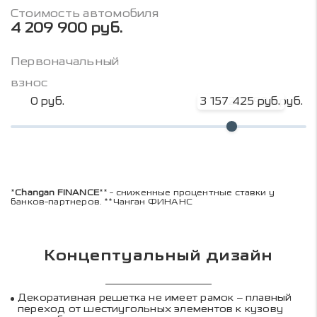
Стоимость автомобиля
4 209 900 руб.
Первоначальный
взнос
0 руб.
3 157 425 руб.
4 209 900 руб.
*
Changan FINANCE
** - сниженные процентные ставки у
банков-партнеров. **Чанган ФИНАНС
Концептуальный дизайн
Декоративная решетка не имеет рамок – плавный
переход от шестиугольных элементов к кузову