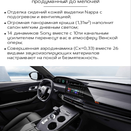
продуманный до мелочей
Отделка сидений кожей выделки Nappa c
подогревом и вентиляцией;
2
Огромная панорамная крыша (1,31м
) наполнит
салон мягким дневным светом;
14 динамиков Sony вместе с 10ти канальным
усилителем перенесут вас в атмосферу Венской
оперы;
Совершенная аэродинамика (Cx=0,33) вместе 26
видами звукоизолирующих материалов
настраивают на покой и безмятежность.