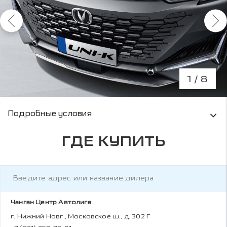
1
/ 8
Условия кредитования и информация о рас
Подробные условия
ГДЕ КУПИТЬ
Чанган Центр Автолига
г. Нижний Новг., Московское ш., д. 302 Г