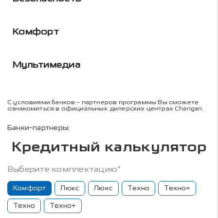
Комфорт
Мультимедиа
С условиями банков – партнеров программы Вы сможете
ознакомиться в официальных дилерских центрах Changan.
Банки-партнеры:
Кредитный калькулятор
Выберите комплектацию*
Комфорт
Люкс
Люкс
Техно
Техно+
Техно
Техно+